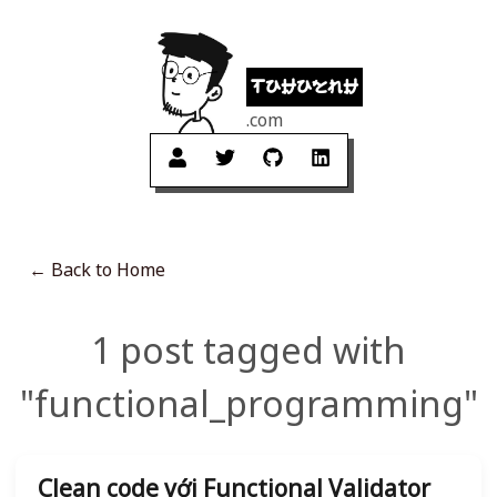
tuhuynh
.com
← Back to Home
1 post tagged with
"functional_programming"
Clean code với Functional Validator