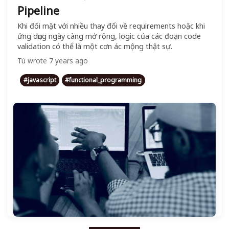
Pipeline
Khi đối mặt với nhiều thay đổi về requirements hoặc khi
ứng dụng ngày càng mở rộng, logic của các đoạn code
validation có thể là một cơn ác mộng thật sự.
Tú
wrote
7 years ago
#
javascript
#
functional_programming