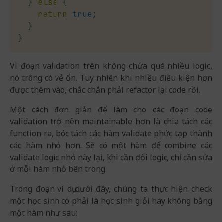
}
else
{
return
true
;
}
}
Vì đoạn validation trên không chứa quá nhiều logic,
nó trông có vẻ ổn. Tuy nhiên khi nhiều điều kiện hơn
được thêm vào, chắc chắn phải refactor lại code rồi.
Một cách đơn giản để làm cho các đoạn code
validation trở nên maintainable hơn là chia tách các
function ra, bóc tách các hàm validate phức tạp thành
các hàm nhỏ hơn. Sẽ có một hàm để combine các
validate logic nhỏ này lại, khi cần đổi logic, chỉ cần sửa
ở mỗi hàm nhỏ bên trong.
Trong đoạn ví dụ dưới đây, chúng ta thực hiện check
một học sinh có phải là học sinh giỏi hay không bằng
một hàm như sau: