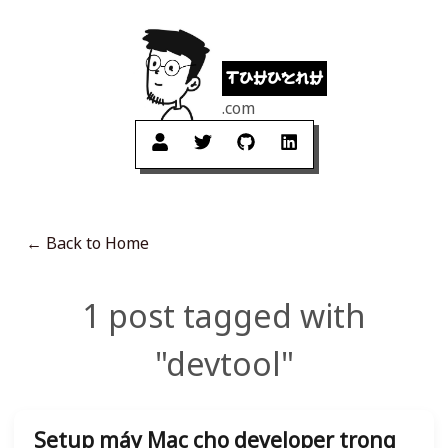
tuhuynh
.com
← Back to Home
1 post tagged with
"devtool"
Setup máy Mac cho developer trong