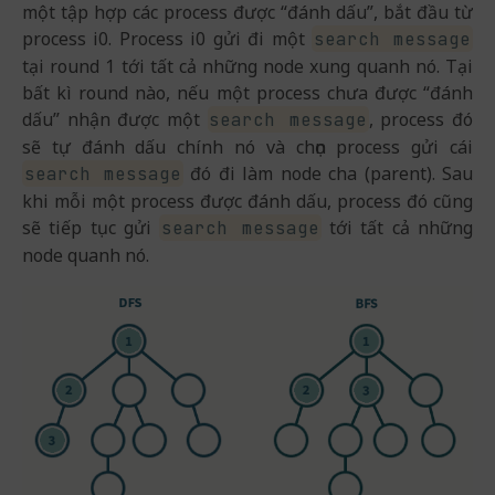
một tập hợp các process được “đánh dấu”, bắt đầu từ
process i0. Process i0 gửi đi một
search message
tại round 1 tới tất cả những node xung quanh nó. Tại
bất kì round nào, nếu một process chưa được “đánh
dấu” nhận được một
, process đó
search message
sẽ tự đánh dấu chính nó và chọn process gửi cái
đó đi làm node cha (parent). Sau
search message
khi mỗi một process được đánh dấu, process đó cũng
sẽ tiếp tục gửi
tới tất cả những
search message
node quanh nó.