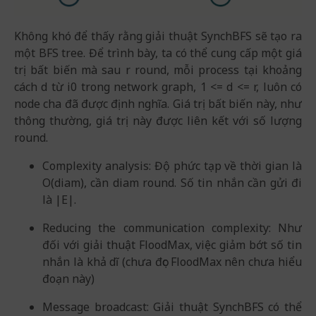
Không khó để thấy rằng giải thuật SynchBFS sẽ tạo ra
một BFS tree. Để trình bày, ta có thể cung cấp một giá
trị bất biến mà sau r round, mỗi process tại khoảng
cách d từ i0 trong network graph, 1 <= d <= r, luôn có
node cha đã được định nghĩa. Giá trị bất biến này, như
thông thường, giá trị này được liên kết với số lượng
round.
Complexity analysis: Độ phức tạp về thời gian là
O(diam), cần diam round. Số tin nhắn cần gửi đi
là |E|.
Reducing the communication complexity: Như
đối với giải thuật FloodMax, việc giảm bớt số tin
nhắn là khả dĩ (chưa đọc FloodMax nên chưa hiểu
đoạn này)
Message broadcast: Giải thuật SynchBFS có thể