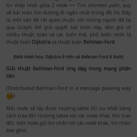
tin thấp nhất giữa 2 node => Tìm shortest path, quy
về bài toán tìm đường đi ngắn nhất trong đồ thị. Đây
là một vấn đề rất quen thuộc với những người đã học
qua Graph. Để giải quyết bài toán này, đến giờ có
nhiều thuật toán và các biến thể, phổ biến nhất là
thuật toán
Dijkstra
và thuật toán
Bellman-Ford
.
(hình minh hoạ: Dijkstra ở trên và Bellman-Ford ở dưới)
Giải thuật Bellman-Ford ứng dụng trong mạng phân
tán:
(Distributed Bellman-Ford in a message passing way
)
Mỗi node sẽ lấy được routing table tối ưu nhất bằng
cách trao đổi routing table với các node khác. Khi trao
đổi, một node gửi tin nhắn tới các node khác, tin nhắn
bao gồm: