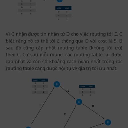
Vì C nhận được tin nhắn từ D cho việc routing tới E, C
biết rằng nó có thể tới E thông qua D với cost là 5. B
sau đó cũng cập nhật routing table (không tối ưu)
theo C. Cứ sau mỗi round, các routing table lại được
cập nhật và con số khoảng cách ngắn nhất trong các
routing table càng được hội tụ về giá trị tối ưu nhất.