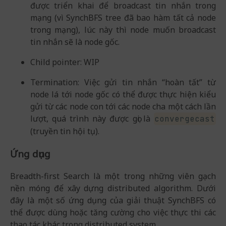
được triển khai để broadcast tin nhắn trong
mạng (vì SynchBFS tree đã bao hàm tất cả node
trong mạng), lúc này thì node muốn broadcast
tin nhắn sẽ là node gốc.
Child pointer: WIP
Termination: Việc gửi tin nhắn “hoàn tất” từ
node lá tới node gốc có thể được thực hiện kiểu
gửi từ các node con tới các node cha một cách lần
lượt, quá trình này được gọi là
convergecast
(truyền tin hội tụ).
Ứng dụng
Breadth-first Search là một trong những viên gạch
nền móng để xây dựng distributed algorithm. Dưới
đây là một số ứng dụng của giải thuật SynchBFS có
thể được dùng hoặc tăng cường cho việc thực thi các
thao tác khác trong distributed system.