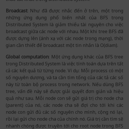
Broadcast
: Như đã được nhắc đến ở trên, một trong
những ứng dụng phổ biến nhất của BFS trong
Distributed System là giảm thiểu tài nguyên cho việc
broadcast giữa các node với nhau. Một khi tree BFS đã
được dựng lên (ánh xạ với các node trong mạng), thời
gian cần thiết để broadcast một tin nhắn là O(diam).
Global computation
: Một ứng dụng khác của BFS tree
trong Distributed System là việc tính toán dựa trên tất
cả các kết quả từ từng node. Ví dụ: Mỗi process có một
số nguyên dương, và ta cần tìm tổng của các tả các số
này từ toàn bộ process trong network. Nếu dùng BFS
tree, vấn đề này sẽ được giải quyết đơn giản và hiệu
quả như sau. Mỗi node con sẽ gửi giá trị cho node cha
(parent) của nó, các node cha sẽ đợi cho tới khi các
node con gửi đủ các số nguyên cho mình, cộng nó lại,
rồi lại gửi cho node cha của chính nó. Giá trị cần tìm sẽ
nhanh chóng được truyền tới cho root node trong BFS