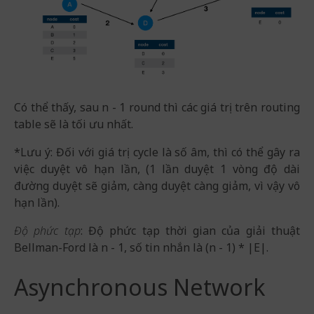
Có thể thấy, sau n - 1 round thì các giá trị trên routing
table sẽ là tối ưu nhất.
*Lưu ý: Đối với giá trị cycle là số âm, thì có thể gây ra
việc duyệt vô hạn lần, (1 lần duyệt 1 vòng độ dài
đường duyệt sẽ giảm, càng duyệt càng giảm, vì vậy vô
hạn lần).
Độ phức tạp
: Độ phức tạp thời gian của giải thuật
Bellman-Ford là n - 1, số tin nhắn là (n - 1) * |E|.
Asynchronous Network