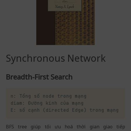
Synchronous Network
Breadth-First Search
n: Tổng số node trong mạng

diam: Đường kính của mạng

E: số cạnh (directed Edge) trong mạng
BFS tree giúp tối ưu hoá thời gian giao tiếp