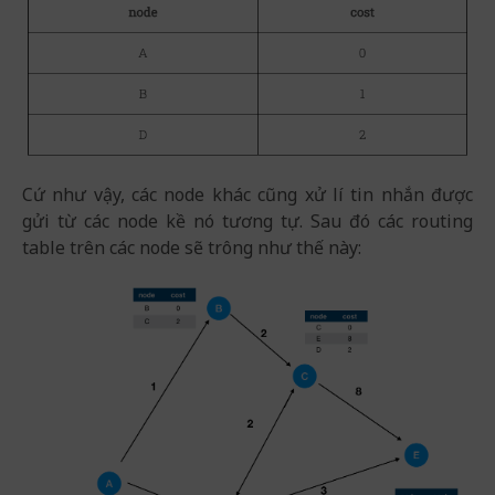
Cứ như vậy, các node khác cũng xử lí tin nhắn được
gửi từ các node kề nó tương tự. Sau đó các routing
table trên các node sẽ trông như thế này: